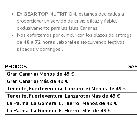
En
GEAR TOP NUTRITION,
estamos dedicados a
CONTACTO
proporcionar un servicio de envío eficaz y fiable,
exclusivamente para las Islas Canarias.
Nos esforzamos por cumplir con los plazos de entrega
LLAMAR AHORA
de
48 a 72 horas laborales
(
excluyendo festivos,
sábados y domingos)
.
PEDIDOS
GAS
(Gran Canaria) Menos de 49 €
(Gran Canaria) Más de 49 €
(Tenerife, Fuerteventura, Lanzarote) Menos de 49 €
(Tenerife, Fuerteventura, Lanzarote) Más de 49 €
(La Palma, La Gomera, El Hierro) Menos de 49 €
(La Palma, La Gomera, El Hierro) Más de 49 €