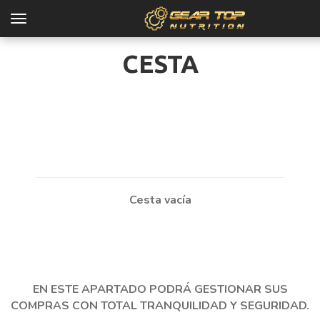
Toggle
navigation
CESTA
ORITOS
PORTADA
Cesta vacía
PRODUCTOS
NOVEDADES
EN ESTE APARTADO PODRÁ GESTIONAR SUS
COMPRAS CON TOTAL TRANQUILIDAD Y SEGURIDAD.
OFERTAS