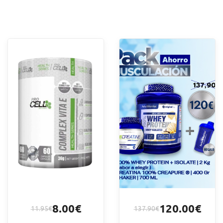
8.00€
120.00€
11.95€
137.90€