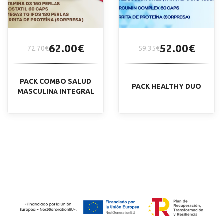
62.00€
52.00€
72.70€
59.35€
PACK COMBO SALUD
PACK HEALTHY DUO
MASCULINA INTEGRAL