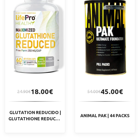
18.00€
45.00€
24.90€
54.00€
GLUTATION REDUCIDO |
ANIMAL PAK | 44 PACKS
GLUTATHIONE REDUCED
| 60 CÁPS