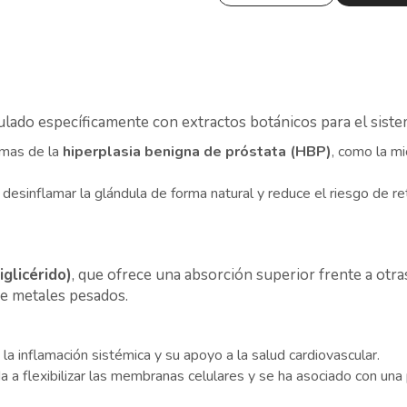
mulado específicamente con extractos botánicos para el sist
tomas de la
hiperplasia benigna de próstata (HBP)
, como la mi
 desinflamar la glándula de forma natural y reduce el riesgo de r
iglicérido)
, que ofrece una absorción superior frente a otra
de metales pesados.
la inflamación sistémica y su apoyo a la salud cardiovascular.
da a flexibilizar las membranas celulares y se ha asociado con un