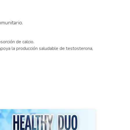
nmunitario.
sorción de calcio.
apoya la producción saludable de testosterona,