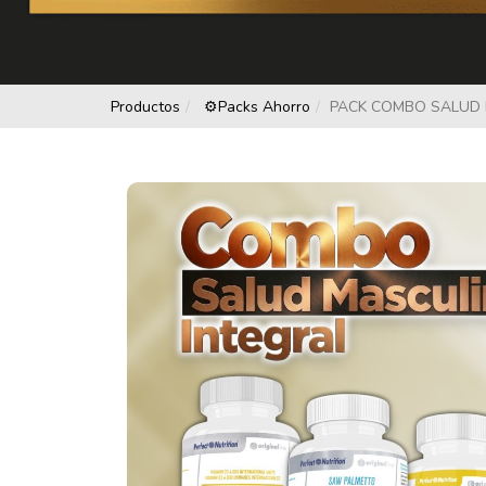
Productos
⚙️packs Ahorro
PACK COMBO SALUD 