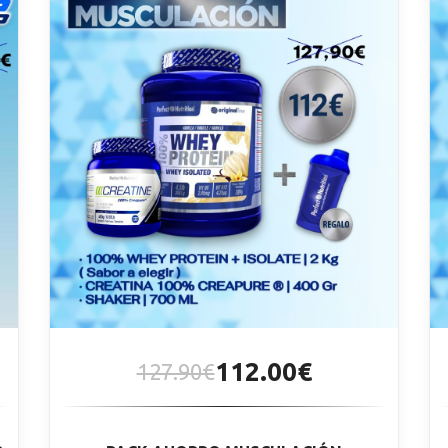
112.00€
127.90€