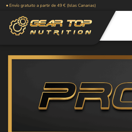
● Envío gratuito a partir de 49 € (Islas Canarias)
FAVORITOS
PORTADA
PRODUCTOS
NOVEDADES
OFERTAS
CONTACTO
LLAMAR
AHORA