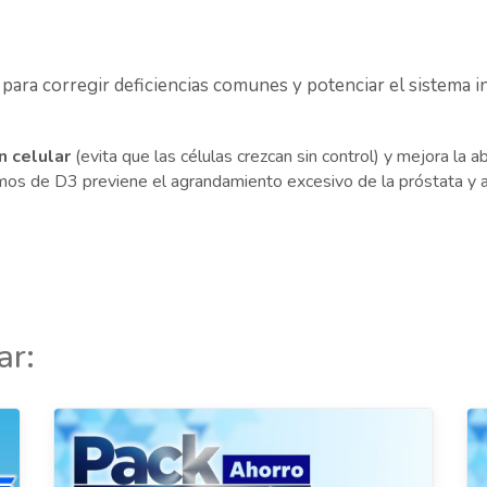
 para corregir deficiencias comunes y potenciar el sistema i
n celular
(evita que las células crezcan sin control) y mejora la ab
mos de D3 previene el agrandamiento excesivo de la próstata y 
ar: