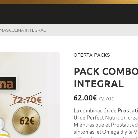
MASCULINA INTEGRAL
OFERTA PACKS
PACK COMBO
INTEGRAL
62.00€
72.70€
La combinación de
Prostati
UI
de Perfect Nutrition crea
Mientras que el Prostatil ac
síntomas, el Omega 3 y la V