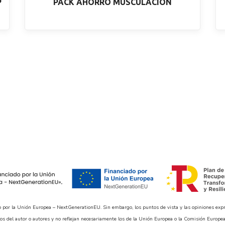
P
PACK AHORRO MUSCULACIÓN
o por la Unión Europea – NextGenerationEU. Sin embargo, los puntos de vista y las opiniones exp
os del autor o autores y no reflejan necesariamente los de la Unión Europea o la Comisión Europea