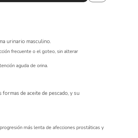
ema urinario masculino.
cción frecuente o el goteo, sin alterar
etención aguda de orina.
s formas de aceite de pescado, y su
a progresión más lenta de afecciones prostáticas y