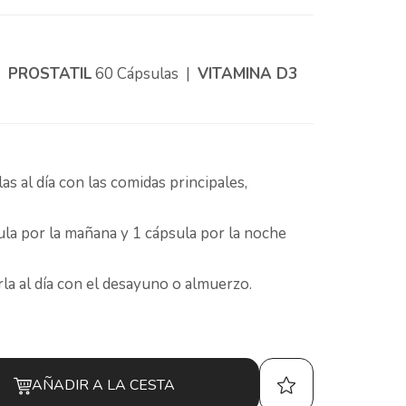
|
PROSTATIL
60 Cápsulas |
VITAMINA D3
s al día con las comidas principales,
la por la mañana y 1 cápsula por la noche
la al día con el desayuno o almuerzo.
AÑADIR A LA CESTA