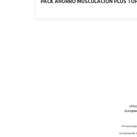
PACK AHORRO MUSCULACIÓN PLUS TO
«Financiad
únicamente l